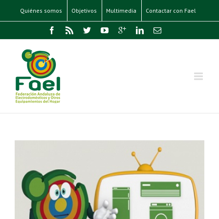
Quiénes somos
Objetivos
Multimedia
Contactar con Fael