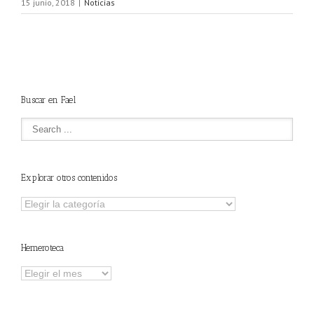
15 junio, 2018
|
Noticias
Buscar en Fael
Explorar otros contenidos
Explorar
otros
contenidos
Hemeroteca
Hemeroteca