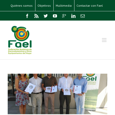
Quiénes somos
Objetivos
Multimedia
Contactar con Fael