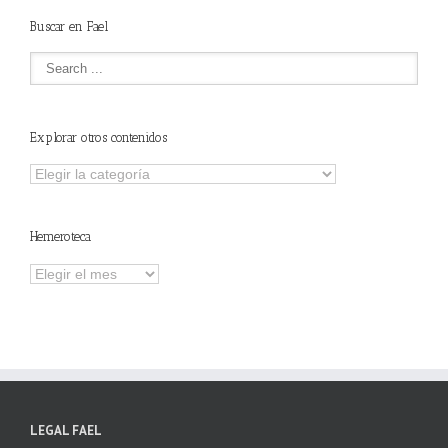
Buscar en Fael
Explorar otros contenidos
Explorar
otros
contenidos
Hemeroteca
Hemeroteca
LEGAL FAEL