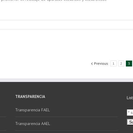
Previous
1
2
3
TRANSPARENCIA
Lis
Transparencia FAEL
Transparencia AAEL