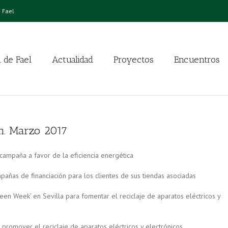
 Fael
 de Fael
Actualidad
Proyectos
Encuentros
n. Marzo 2017
ampaña a favor de la eficiencia energética
as de financiación para los clientes de sus tiendas asociadas
en Week’ en Sevilla para fomentar el reciclaje de aparatos eléctricos y
promover el reciclaje de aparatos eléctricos y electrónicos