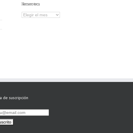
Hemeroteca
Hemeroteca
ta de suscripción