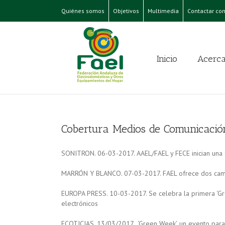
Quiénes somos
Objetivos
Multimedia
Contactar con
Inicio
Acerca
Cobertura Medios de Comunicació
SONITRON. 06-03-2017. AAEL/FAEL y FECE inician una c
MARRÓN Y BLANCO. 07-03-2017. FAEL ofrece dos campañ
EUROPA PRESS. 10-03-2017. Se celebra la primera ‘Gre
electrónicos
ECOTICIAS. 13/03/2017. ‘Green Week’, un evento para 