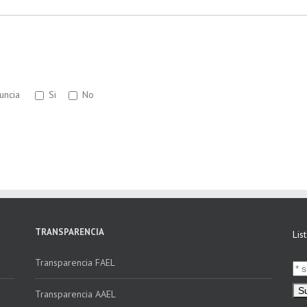
nuncia
Si
No
TRANSPARENCIA
Lis
Transparencia FAEL
Transparencia AAEL