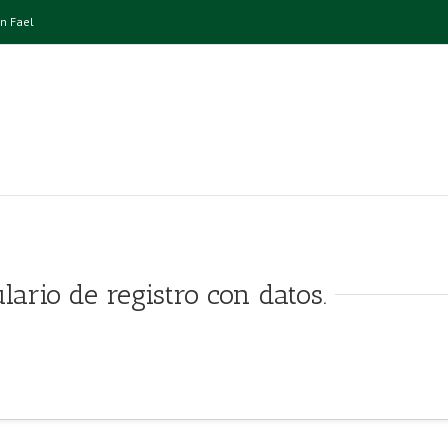
n Fael
ario de registro con datos.