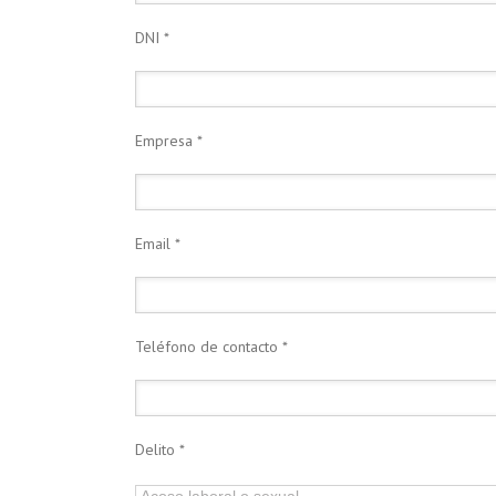
DNI *
Empresa *
Email *
Teléfono de contacto *
Delito *