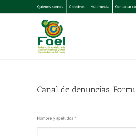
Quiénes somos
Objetivos
Multimedia
Contactar co
Canal de denuncias. Formul
Nombre y apellidos *