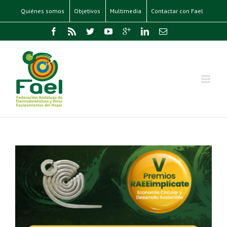
Quiénes somos
Objetivos
Multimedia
Contactar con Fael