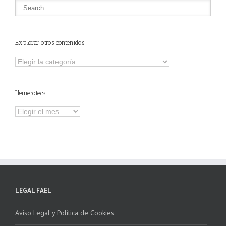
Explorar otros contenidos
Explorar
otros
contenidos
Hemeroteca
Hemeroteca
LEGAL FAEL
Aviso Legal y Política de Cookies