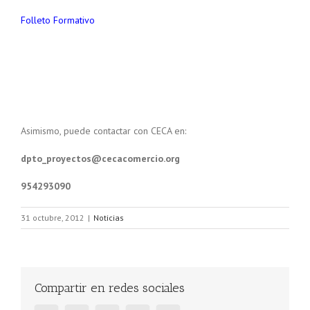
Folleto Formativo
Asimismo, puede contactar con CECA en:
dpto_proyectos@cecacomercio.org
954293090
31 octubre, 2012
|
Noticias
Compartir en redes sociales