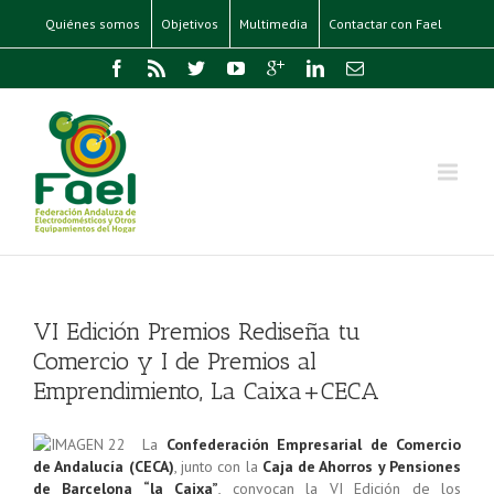
Quiénes somos
Objetivos
Multimedia
Contactar con Fael
VI Edición Premios Rediseña tu
Comercio y I de Premios al
Emprendimiento, La Caixa+CECA
La
Confederación Empresarial de Comercio
de Andalucía (CECA)
, junto con la
Caja de Ahorros y Pensiones
de Barcelona “la Caixa”
, convocan la
VI Edición de los