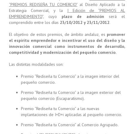
“PREMIOS REDISEÑA TU COMERCIO”
al Diseño Aplicado a la
Estrategia Comercial, y la
I Edición de “PREMIOS AL
EMPRENDIMIENTO
”, cuyo
plazo de admisión
será el
comprendido entre los días
23/10/2012 y 23/11/2012
.
El objetivo de estos premios, de ámbito andaluz, es
promover
el espíritu emprendedor e incentivar el uso del diseño y la
innovación comercial como instrumentos de desarrollo,
competitividad y modernización del pequeño comercio.
Las distintas modalidades son:
Premio “Rediseña tu Comercio” a la imagen interior del
pequeño comercio.
Premio “Rediseña tu Comercio” a la imagen exterior del
pequeño comercio (Escaparatismo).
Premio “Rediseña tu Comercio” a las nuevas
implantaciones de I+D+i aplicadas al pequeño comercio.
Premio “Rediseña tu Comercio” al Comercio Agrupado.