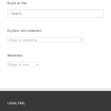
Buscar en Fael
Explorar otros contenidos
Explorar
otros
contenidos
Hemeroteca
Hemeroteca
LEGAL FAEL