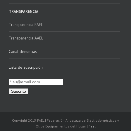
TRANSPARENCIA
Transparencia FAEL
Transparencia AAEL
Canal denuncias
Lista de suscripción
Copyright 2015 FAEL | Federación Andaluza de Electrodomésticos y
Otros Equipamientos del Hogar |
Fael