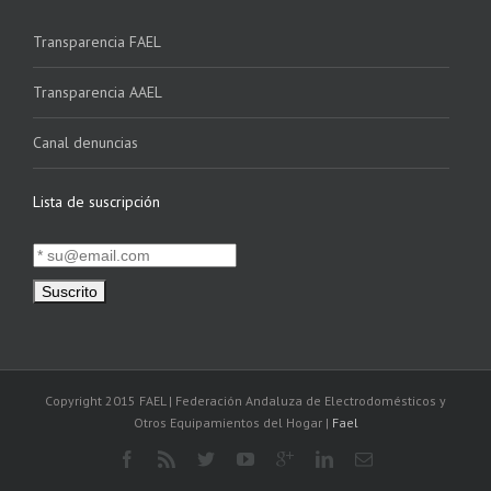
Transparencia FAEL
Transparencia AAEL
Canal denuncias
Lista de suscripción
Copyright 2015 FAEL | Federación Andaluza de Electrodomésticos y
Otros Equipamientos del Hogar |
Fael