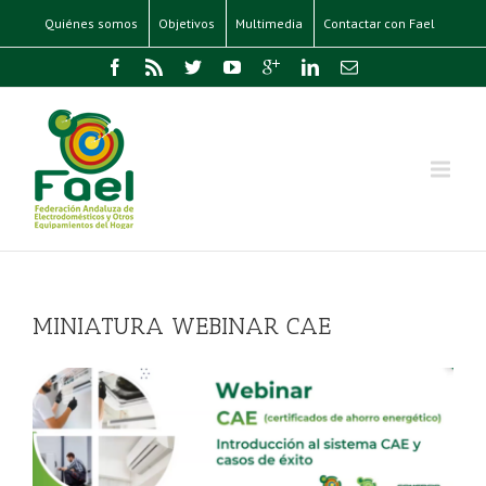
Quiénes somos
Objetivos
Multimedia
Contactar con Fael
MINIATURA WEBINAR CAE