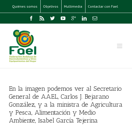
Quiénes somos
Objetivos
Multimedia
Contactar con Fael
En la imagen podemos ver al Secretario
General de AAEL, Carlos J. Bejarano
González, y a la ministra de Agricultura
y Pesca, Alimentación y Medio
Ambiente, Isabel García Tejerina