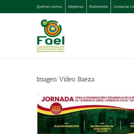
Quiénes somos
Objetivos
Multimedia
Contactar co
Imagen Vídeo Baeza