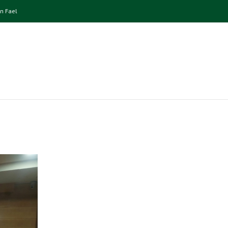
n Fael