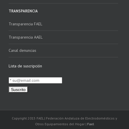
TRANSPARENCIA
Transparencia FAEL
Transparencia AAEL
Canal denuncias
Lista de suscripción
Copyright 2015 FAEL | Federación Andaluza de Electrodomésticos y
Otros Equipamientos del Hogar |
Fael