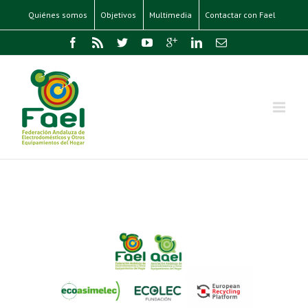
Quiénes somos
Objetivos
Multimedia
Contactar con Fael