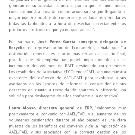
generan en su actividad comercial, por lo que es fundamental
continuar nuestra línea de colaboración para seguir llegando al
mayor número posible de comercios y ciudadanos y brindarles
todas las facilidades a la hora de desechar correctamente los
productos electrónicos que ya no quieran usar”.
Por su parte,
José Pérez García consejero delegado de
Recyclia
, en representación de Ecoasimelec, señala que “la
distribución comercial es el actor más cercano al usuario final,
por lo que desempeña un papel imprescindible en el
incremento del volumen de RAEE gestionado correctamente.
Los resultados de la iniciativa #ECOtiendasFAEL son una muestra
excelente del esfuerzo de AAEL/FAEL para involucrar a sus
asociados en las labores de informar al consumidor de sus
derechos en cuanto a recogida de aparatos y ofrecerle una
solución para deshacerse de ellos conforme a la normativa”.
Laura Alonso, directora general de ERP
, “Valoramos muy
positivamente el convenio con AAEL/FAEL y el aumento de los
volúmenes gestionados durante el año pasado es una clara
muestra de los beneficios del convenio y de la implicación de
AAEL/FAEL y sus asociados con la correcta gestión de los