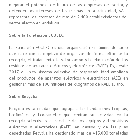
mejorar el potencial de futuro de las empresas del sector, y
defender los intereses de las mismas. En la actualidad, AAEL
representa los intereses de más de 2.400 establecimientos del
sector electro en Andalucía.
Sobre la Fundación ECOLEC
La Fundación ECOLEC es una organización sin ánimo de lucro
que nace con el objetivo de organizar de forma eficiente la
recogida, el tratamiento, la valorización y la eliminación de los
residuos de aparatos eléctricos y electrónicos (RAEE). Es, desde
2017, el único sistema colectivo de responsabilidad ampliada
del productor de aparatos eléctricos y electrónicos (AEE) en
gestionar más de 100 millones de kilogramos de RAEE al año.
Sobre Recyclia
Recyclia es la entidad que agrupa a las Fundaciones Ecopilas,
Ecofimática y Ecoasimelec que centran su actividad en la
recogida selectiva y el reciclaje de los equipos y dispositivos
eléctricos y electrónicos (RAEE) en desuso y de las pilas
desechadas. Recyclia ha gestionado más de 415.000 toneladas