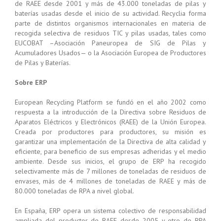
de RAEE desde 2001 y más de 43.000 toneladas de pilas y
baterías usadas desde el inicio de su actividad. Recyclia forma
parte de distintos organismos internacionales en materia de
recogida selectiva de residuos TIC y pilas usadas, tales como
EUCOBAT –Asociación Paneuropea de SIG de Pilas y
Acumuladores Usados— o la Asociación Europea de Productores
de Pilas y Baterías.
Sobre ERP
European Recycling Platform se fundó en el año 2002 como
respuesta a la introducción de la Directiva sobre Residuos de
Aparatos Eléctricos y Electrónicos (RAEE) de la Unión Europea.
Creada por productores para productores, su misión es
garantizar una implementación de la Directiva de alta calidad y
eficiente, para beneficio de sus empresas adheridas y el medio
ambiente. Desde sus inicios, el grupo de ERP ha recogido
selectivamente más de 7 millones de toneladas de residuos de
envases, más de 4 millones de toneladas de RAEE y más de
80.000 toneladas de RPA a nivel global.
En España, ERP opera un sistema colectivo de responsabilidad
ampliada del productor de RAEE desde 2005 y otro de RPA