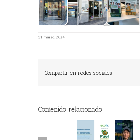
11 marzo, 2024
Compartir en redes sociales
Contenido relacionado