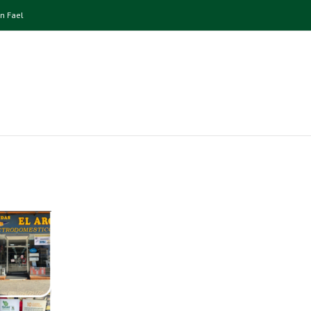
n Fael