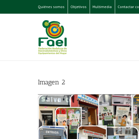
Quiénes somos
Objetivos
Multimedia
Contactar co
Imagen 2