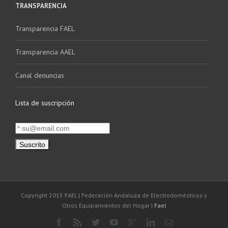
TRANSPARENCIA
Transparencia FAEL
Transparencia AAEL
Canal denuncias
Lista de suscripción
Copyright 2015 FAEL | Federación Andaluza de Electrodomésticos y
Otros Equipamientos del Hogar |
Fael