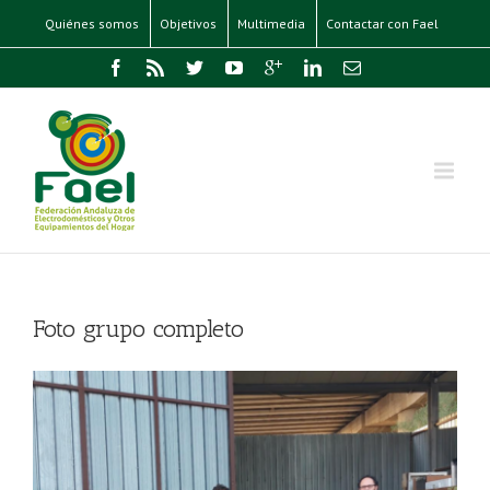
Quiénes somos
Objetivos
Multimedia
Contactar con Fael
Foto grupo completo