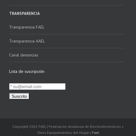
TRANSPARENCIA
Transparencia FAEL
Transparencia AAEL
Canal denuncias
Lista de suscripción
Copyright 2015 FAEL | Federación Andaluza de Electrodomésticos y
Otros Equipamientos del Hogar |
Fael