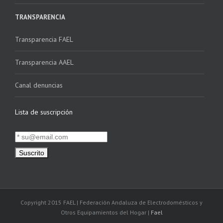
TRANSPARENCIA
Transparencia FAEL
Transparencia AAEL
Canal denuncias
Lista de suscripción
Copyright 2015 FAEL | Federación Andaluza de Electrodomésticos y
Otros Equipamientos del Hogar |
Fael