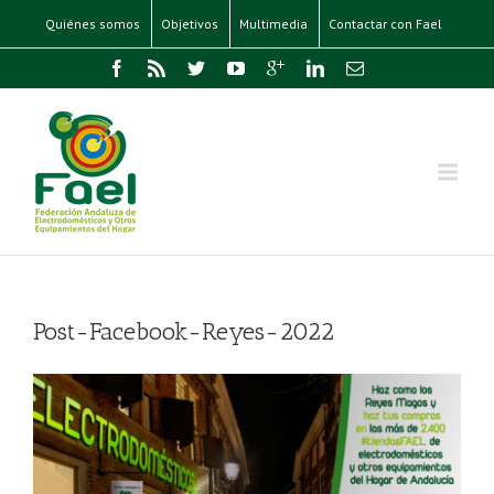
Quiénes somos
Objetivos
Multimedia
Contactar con Fael
Post-Facebook-Reyes-2022