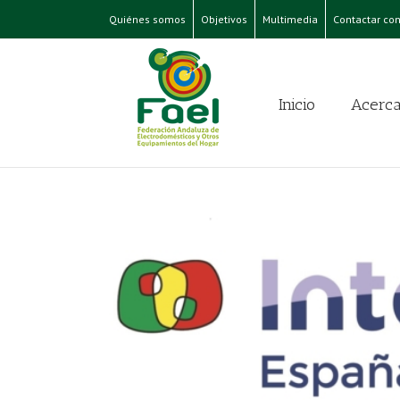
Quiénes somos
Objetivos
Multimedia
Contactar con
Inicio
Acerca