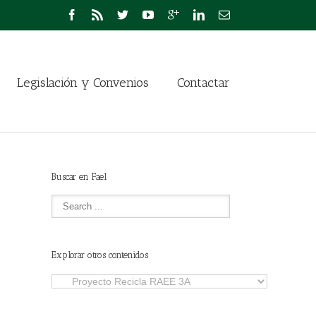
Legislación y Convenios
Contactar
Buscar en Fael
Explorar otros contenidos
Explorar
otros
contenidos