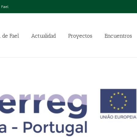
 Fael
 de Fael
Actualidad
Proyectos
Encuentros