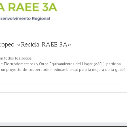
europeo «Recicla RAEE 3A»
on todos los socios
de Electrodomésticos y Otros Equipamientos del Hogar (AAEL), participa
 un proyecto de cooperación medioambiental para la mejora de la gestió