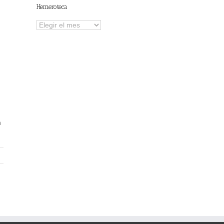
Hemeroteca
Hemeroteca
n