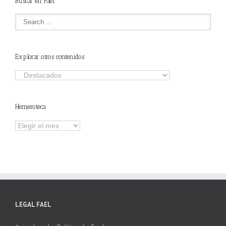
Buscar en Fael
Explorar otros contenidos
Explorar
otros
contenidos
Hemeroteca
Hemeroteca
LEGAL FAEL