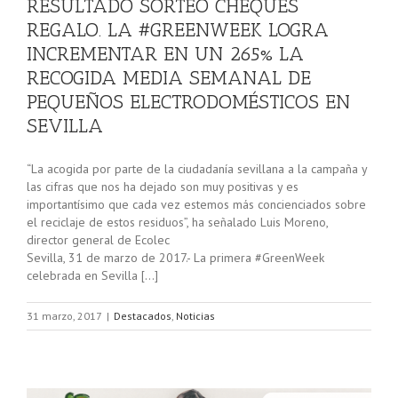
RESULTADO SORTEO CHEQUES
REGALO. LA #GREENWEEK LOGRA
INCREMENTAR EN UN 265% LA
RECOGIDA MEDIA SEMANAL DE
PEQUEÑOS ELECTRODOMÉSTICOS EN
SEVILLA
“La acogida por parte de la ciudadanía sevillana a la campaña y
las cifras que nos ha dejado son muy positivas y es
importantísimo que cada vez estemos más concienciados sobre
el reciclaje de estos residuos”, ha señalado Luis Moreno,
director general de Ecolec
Sevilla, 31 de marzo de 2017.- La primera #GreenWeek
celebrada en Sevilla […]
31 marzo, 2017
|
Destacados
,
Noticias