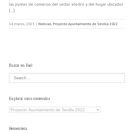
las pymes de comercio del sector electro y del hogar ubicados
[…]
14 marzo, 2023
|
Noticias
,
Proyecto Ayuntamiento de Sevilla 2022
Buscar en Fael
Explorar otros contenidos
Explorar
otros
contenidos
Hemeroteca