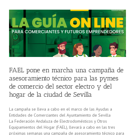
e
FAEL pone en marcha una campaña de
asesoramiento técnico para las pymes
de comercio del sector electro y del
hogar de la ciudad de Sevilla
La campaña se lleva a cabo en el marco de las Ayudas a
Entidades de Comerciantes del Ayuntamiento de Sevilla
La Federación Andaluza de Electrodomésticos y Otros
Equipamientos del Hogar (FAEL), llevará a cabo en las tres
próximas semanas una campaña de asesoramiento técnico para