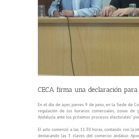
CECA firma una declaración para l
En el día de ayer, jueves 9 de junio, en la Sede de C
regulación de los horarios comerciales, zonas de g
Andalucía ante los próximos procesos electorales” por
El acto comenzó a las 11.30 horas, contando con la i
destacando las 3 claves del comercio andaluz: Apor