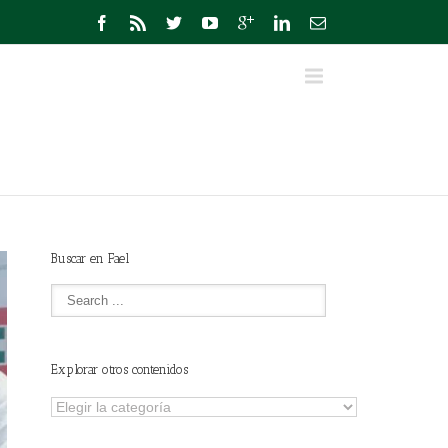
Buscar en Fael
Explorar otros contenidos
Explorar
otros
contenidos