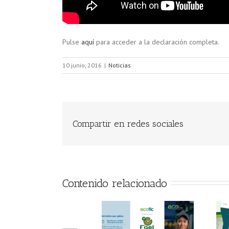
Pulse
aquí
para acceder a la declaración completa.
10 junio, 2016
|
Noticias
Compartir en redes sociales
Contenido relacionado