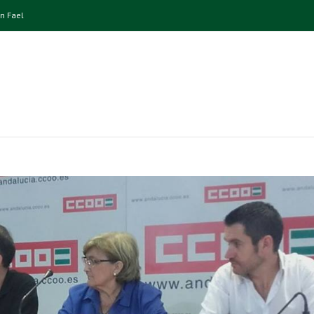
n Fael