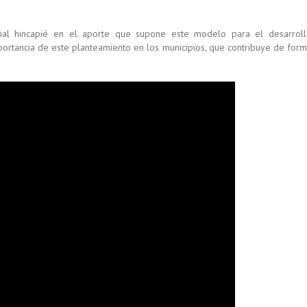
ial hincapié en el aporte que supone este modelo para el desarrol
mportancia de este planteamiento en los municipios, que contribuye de for