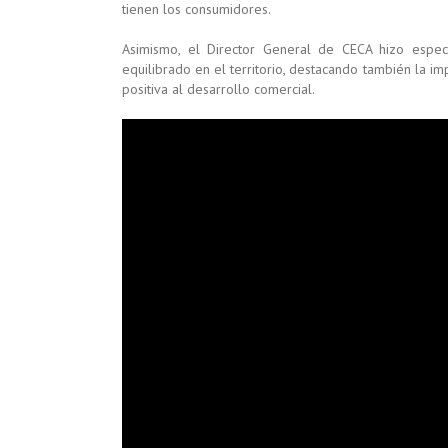
tienen los consumidores.
Asimismo, el Director General de CECA hizo espec
equilibrado en el territorio, destacando también la i
positiva al desarrollo comercial.