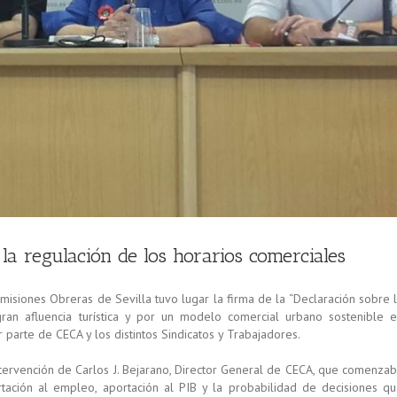
a regulación de los horarios comerciales
omisiones Obreras de Sevilla tuvo lugar la firma de la “Declaración sobre 
ran afluencia turística y por un modelo comercial urbano sostenible 
 parte de CECA y los distintos Sindicatos y Trabajadores.
ntervención de Carlos J. Bejarano, Director General de CECA, que comenza
tación al empleo, aportación al PIB y la probabilidad de decisiones q