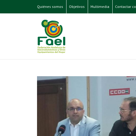
Quiénes somos
Objetivos
Multimedia
Contactar co