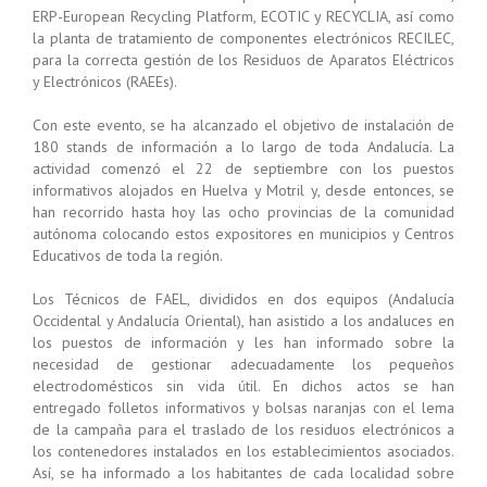
ERP-European Recycling Platform, ECOTIC y RECYCLIA, así como
la planta de tratamiento de componentes electrónicos RECILEC,
para la correcta gestión de los Residuos de Aparatos Eléctricos
y Electrónicos (RAEEs).
Con este evento, se ha alcanzado el objetivo de instalación de
180 stands de información a lo largo de toda Andalucía. La
actividad comenzó el 22 de septiembre con los puestos
informativos alojados en Huelva y Motril y, desde entonces, se
han recorrido hasta hoy las ocho provincias de la comunidad
autónoma colocando estos expositores en municipios y Centros
Educativos de toda la región.
Los Técnicos de FAEL, divididos en dos equipos (Andalucía
Occidental y Andalucía Oriental), han asistido a los andaluces en
los puestos de información y les han informado sobre la
necesidad de gestionar adecuadamente los pequeños
electrodomésticos sin vida útil. En dichos actos se han
entregado folletos informativos y bolsas naranjas con el lema
de la campaña para el traslado de los residuos electrónicos a
los contenedores instalados en los establecimientos asociados.
Así, se ha informado a los habitantes de cada localidad sobre