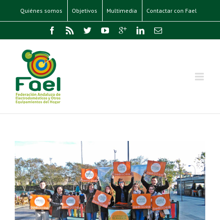
Quiénes somos
Objetivos
Multimedia
Contactar con Fael