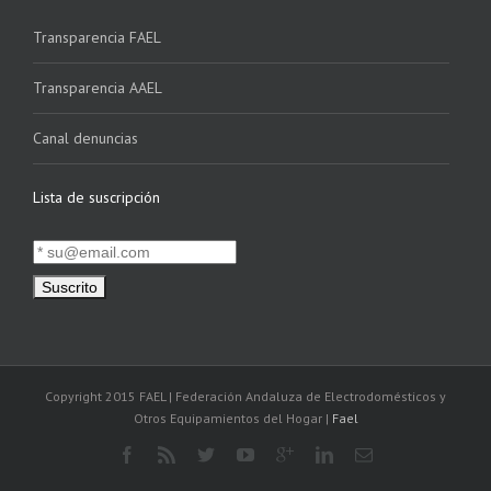
Transparencia FAEL
Transparencia AAEL
Canal denuncias
Lista de suscripción
Copyright 2015 FAEL | Federación Andaluza de Electrodomésticos y
Otros Equipamientos del Hogar |
Fael