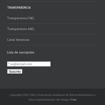
TRANSPARENCIA
Transparencia FAEL
Transparencia AAEL
Canal denuncias
Lista de suscripción
Copyright 2015 FAEL | Federación Andaluza de Electrodomésticos y
Otros Equipamientos del Hogar |
Fael