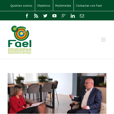
Quiénes somos
Objetivos
Multimedia
Contactar con Fael