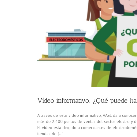
Vídeo informativo: ¿Qué puede h
A través de este vídeo informativo, AAEL da a conocer
más de 2.400 puntos de ventas del sector electro y d
El vídeo está dirigido a comerciantes de electrodomésti
tiendas de […]