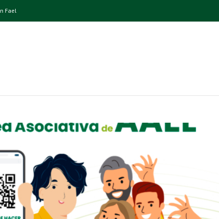
n Fael