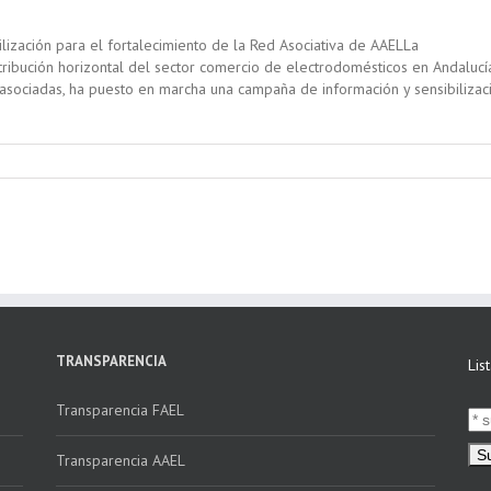
lización para el fortalecimiento de la Red Asociativa de AAELLa
ribución horizontal del sector comercio de electrodomésticos en Andalucía
asociadas, ha puesto en marcha una campaña de información y sensibilizac
TRANSPARENCIA
Lis
Transparencia FAEL
Transparencia AAEL