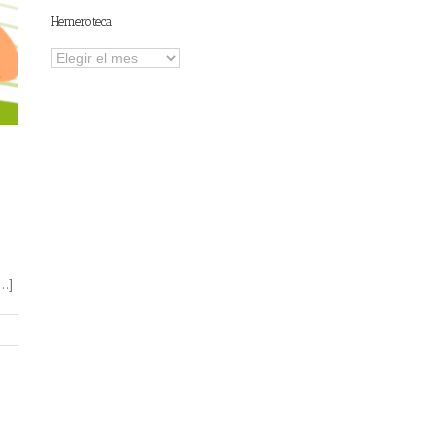
Hemeroteca
Hemeroteca
[…]