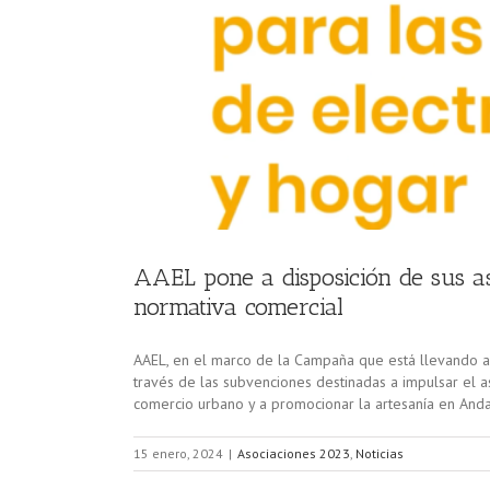
eria de
AAEL pone a disposición de sus as
normativa comercial
AAEL, en el marco de la Campaña que está llevando a c
través de las subvenciones destinadas a impulsar el 
comercio urbano y a promocionar la artesanía en Andal
15 enero, 2024
|
Asociaciones 2023
,
Noticias