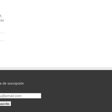
,
ión
ta de suscripción