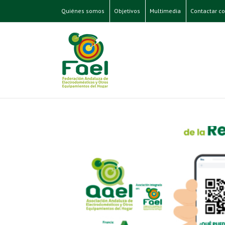
Quiénes somos
Objetivos
Multimedia
Contactar co
 Asociativa