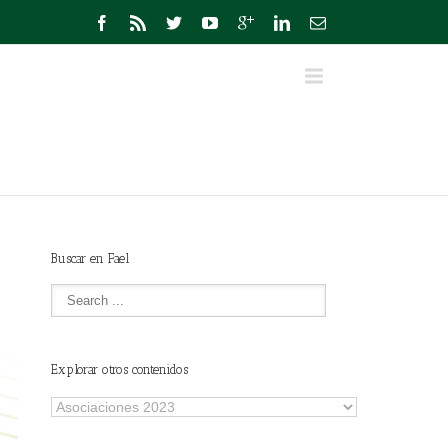
Buscar en Fael
Explorar otros contenidos
Explorar
otros
contenidos