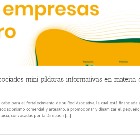
ociados mini píldoras informativas en materia 
abo para el fortalecimiento de su Red Asociativa, la cual está financiada 
asociacionismo comercial y artesano, a promocionar y dinamizar el pequeño
ucía, convocadas por la Dirección […]