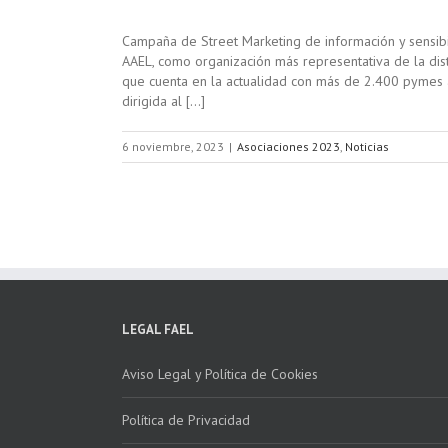
Campaña de Street Marketing de información y sensibi
AAEL, como organización más representativa de la dist
que cuenta en la actualidad con más de 2.400 pymes 
dirigida al […]
6 noviembre, 2023
|
Asociaciones 2023
,
Noticias
LEGAL FAEL
Aviso Legal y Política de Cookies
Política de Privacidad