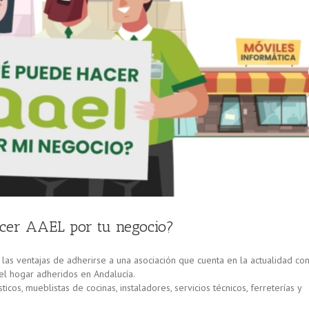
acer AAEL por tu negocio?
 las ventajas de adherirse a una asociación que cuenta en la actualidad co
el hogar adheridos en Andalucía.
cos, mueblistas de cocinas, instaladores, servicios técnicos, ferreterías y