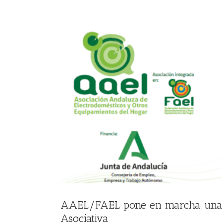
sociativa
AAEL/FAEL pone en marcha una C
Asociativa