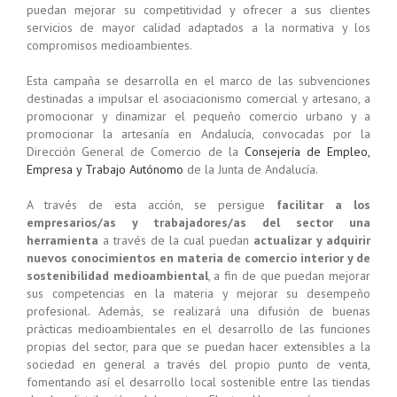
puedan mejorar su competitividad y ofrecer a sus clientes
servicios de mayor calidad adaptados a la normativa y los
compromisos medioambientes.
Esta campaña se desarrolla en el marco de las subvenciones
destinadas a impulsar el asociacionismo comercial y artesano, a
promocionar y dinamizar el pequeño comercio urbano y a
promocionar la artesanía en Andalucía, convocadas por la
Dirección General de Comercio de la
Consejería de Empleo,
Empresa y Trabajo Autónomo
de la Junta de Andalucía.
A través de esta acción, se persigue
facilitar a los
empresarios/as y trabajadores/as del sector
una
herramienta
a través de la cual puedan
actualizar y adquirir
nuevos conocimientos en materia de comercio interior y de
sostenibilidad medioambiental
, a fin de que puedan mejorar
sus competencias en la materia y mejorar su desempeño
profesional. Además, se realizará una difusión de buenas
prácticas medioambientales en el desarrollo de las funciones
propias del sector, para que se puedan hacer extensibles a la
sociedad en general a través del propio punto de venta,
fomentando así el desarrollo local sostenible entre las tiendas