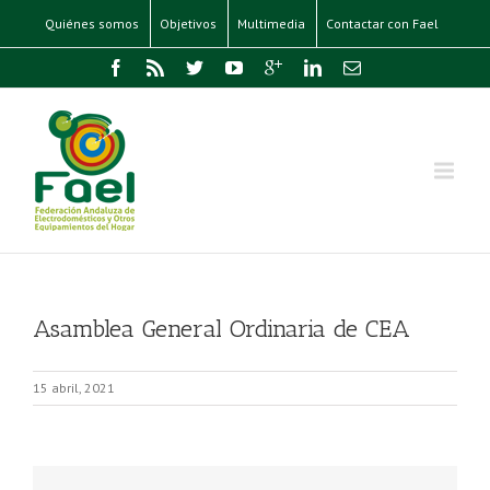
Quiénes somos
Objetivos
Multimedia
Contactar con Fael
Asamblea General Ordinaria de CEA
15 abril, 2021