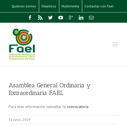
Quiénes somos
Objetivos
Multimedia
Contactar con Fael
Asamblea General Ordinaria y
Extraordinaria FAEL
Para más información consultar la
convocatoria
11 junio, 2019