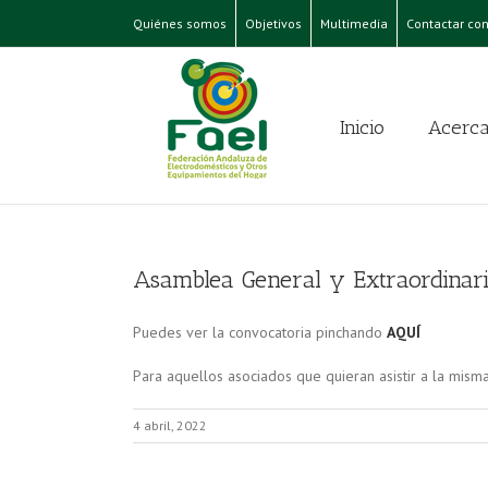
Quiénes somos
Objetivos
Multimedia
Contactar con
Inicio
Acerca
Asamblea General y Extraordinar
Puedes ver la convocatoria pinchando
AQUÍ
Para aquellos asociados que quieran asistir a la mism
4 abril, 2022