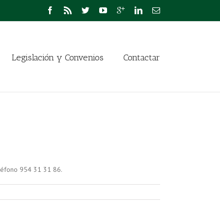
Legislación y Convenios
Contactar
eléfono 954 31 31 86.