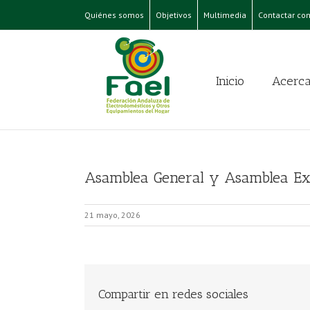
Quiénes somos
Objetivos
Multimedia
Contactar con
Inicio
Acerca
Asamblea General y Asamblea Ex
21 mayo, 2026
Compartir en redes sociales