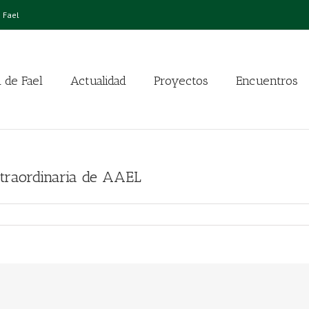
 Fael
 de Fael
Actualidad
Proyectos
Encuentros
traordinaria de AAEL