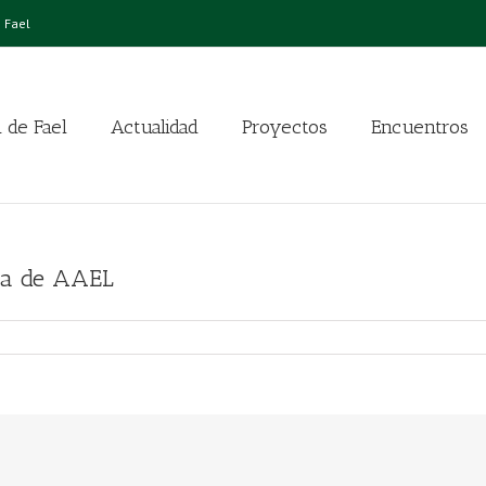
 Fael
 de Fael
Actualidad
Proyectos
Encuentros
ia de AAEL