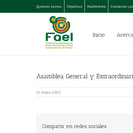
Quiénes somos
Objetivos
Multimedia
Contactar con
Inicio
Acerca
Asamblea General y Extraordinar
12 mayo, 2023
Compartir en redes sociales