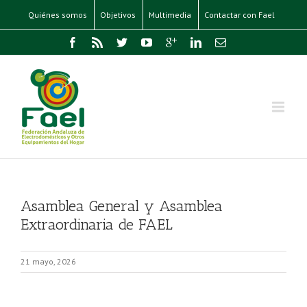
Quiénes somos
Objetivos
Multimedia
Contactar con Fael
Asamblea General y Asamblea
Extraordinaria de FAEL
21 mayo, 2026