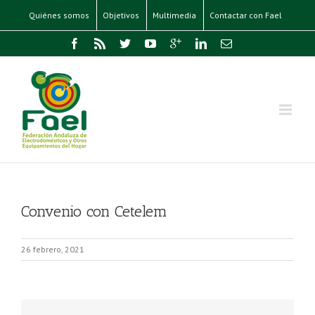
Quiénes somos
Objetivos
Multimedia
Contactar con Fael
Convenio con Cetelem
26 febrero, 2021