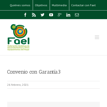
Quiénes somos
Objetivos
Multimedia
Contactar con Fael
Convenio con Garantía3
26 febrero, 2021