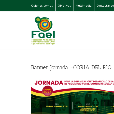
Quiénes somos
Objetivos
Multimedia
Contactar co
Banner Jornada -CORIA DEL RIO