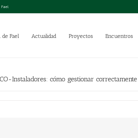
 Fael
 de Fael
Actualidad
Proyectos
Encuentros
CO-Instaladores: cómo gestionar correctamente