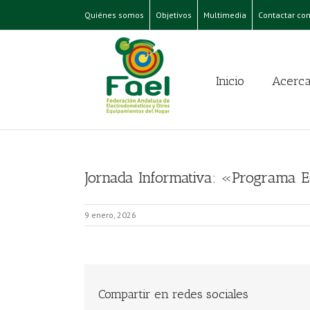
Quiénes somos
Objetivos
Multimedia
Contactar con
Inicio
Acerca
Jornada Informativa: «Programa E
9 enero, 2026
Compartir en redes sociales