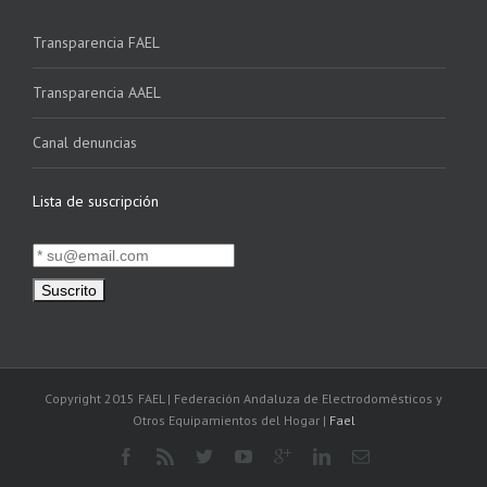
Transparencia FAEL
Transparencia AAEL
Canal denuncias
Lista de suscripción
Copyright 2015 FAEL | Federación Andaluza de Electrodomésticos y
Otros Equipamientos del Hogar |
Fael