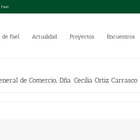
 Fael
 de Fael
Actualidad
Proyectos
Encuentros
neral de Comercio, Dña. Cecilia Ortiz Carrasco