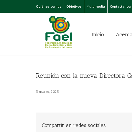
Quiénes somos
Objetivos
Multimedia
Contactar con
Inicio
Acerca
Reunión con la nueva Directora Ge
3 marzo, 2023
Compartir en redes sociales