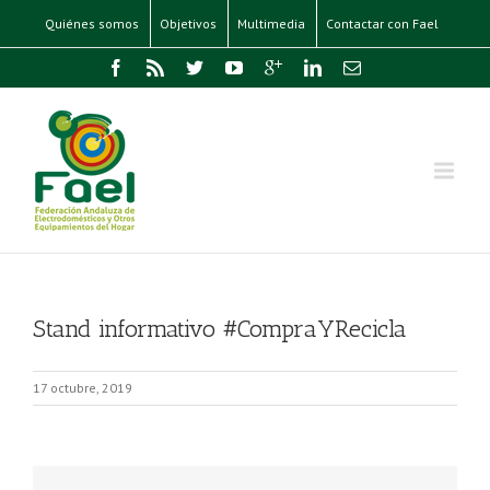
Quiénes somos
Objetivos
Multimedia
Contactar con Fael
Stand informativo #CompraYRecicla
17 octubre, 2019