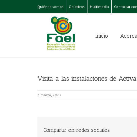
Quiénes somos
Objetivos
Multimedia
Contactar con
Inicio
Acerca
Visita a las instalaciones de Activ
3 marzo, 2023
Compartir en redes sociales