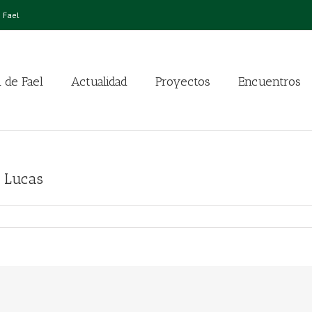
 Fael
 de Fael
Actualidad
Proyectos
Encuentros
a Lucas