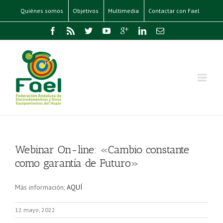
Quiénes somos
Objetivos
Multimedia
Contactar con Fael
Webinar On-line: «Cambio constante
como garantía de Futuro»
Más información,
AQUÍ
12 mayo, 2022