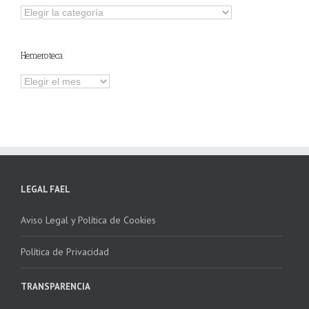
Explorar
otros
contenidos
Hemeroteca
Hemeroteca
LEGAL FAEL
Aviso Legal y Política de Cookies
Política de Privacidad
TRANSPARENCIA