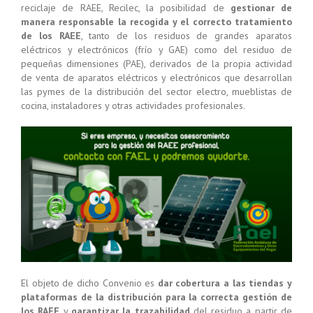
reciclaje de RAEE, Recilec, la posibilidad de
gestionar de
manera responsable la recogida y el correcto tratamiento
de los RAEE
, tanto de los residuos de grandes aparatos
eléctricos y electrónicos (frío y GAE) como del residuo de
pequeñas dimensiones (PAE), derivados de la propia actividad
de venta de aparatos eléctricos y electrónicos que desarrollan
las pymes de la distribución del sector electro, mueblistas de
cocina, instaladores y otras actividades profesionales.
El objeto de dicho Convenio es
dar cobertura a las tiendas y
plataformas de la distribución para la correcta gestión de
los RAEE
y
garantizar la trazabilidad
del residuo a partir de