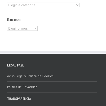
Explorar
otros
contenidos
Hemeroteca
Hemeroteca
LEGAL FAEL
Aviso Legal y Política de Cookies
Política de Privacidad
TRANSPARENCIA