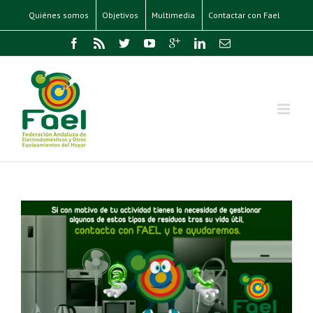
Quiénes somos
Objetivos
Multimedia
Contactar con Fael