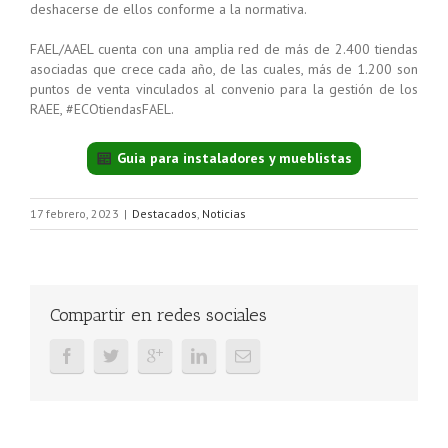
deshacerse de ellos conforme a la normativa.
FAEL/AAEL cuenta con una amplia red de más de 2.400 tiendas
asociadas que crece cada año, de las cuales, más de 1.200 son
puntos de venta vinculados al convenio para la gestión de los
RAEE, #ECOtiendasFAEL.
Guia para instaladores y mueblistas
17 febrero, 2023
|
Destacados
,
Noticias
Compartir en redes sociales