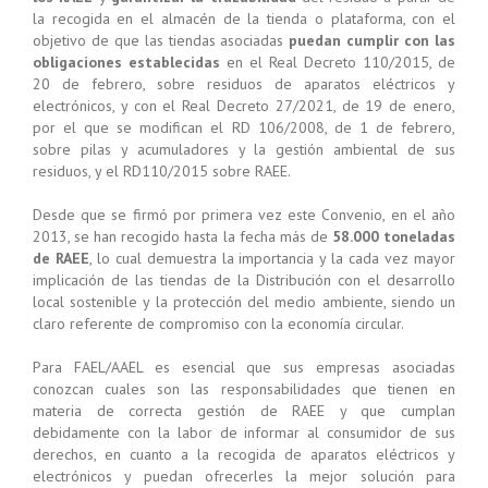
la recogida en el almacén de la tienda o plataforma, con el
objetivo de que las tiendas asociadas
puedan cumplir con las
obligaciones establecidas
en el Real Decreto 110/2015, de
20 de febrero, sobre residuos de aparatos eléctricos y
electrónicos, y con el Real Decreto 27/2021, de 19 de enero,
por el que se modifican el RD 106/2008, de 1 de febrero,
sobre pilas y acumuladores y la gestión ambiental de sus
residuos, y el RD110/2015 sobre RAEE.
Desde que se firmó por primera vez este Convenio, en el año
2013, se han recogido hasta la fecha más de
58.000 toneladas
de RAEE
, lo cual demuestra la importancia y la cada vez mayor
implicación de las tiendas de la Distribución con el desarrollo
local sostenible y la protección del medio ambiente, siendo un
claro referente de compromiso con la economía circular.
Para FAEL/AAEL es esencial que sus empresas asociadas
conozcan cuales son las responsabilidades que tienen en
materia de correcta gestión de RAEE y que cumplan
debidamente con la labor de informar al consumidor de sus
derechos, en cuanto a la recogida de aparatos eléctricos y
electrónicos y puedan ofrecerles la mejor solución para