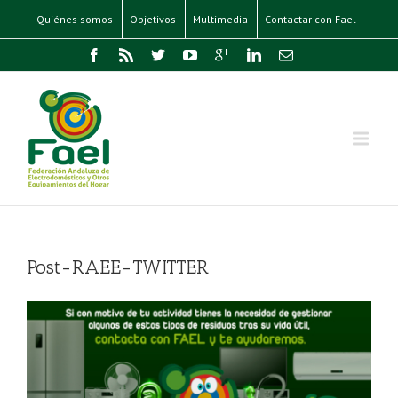
Quiénes somos
Objetivos
Multimedia
Contactar con Fael
Post-RAEE-TWITTER