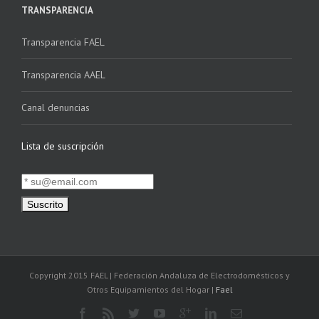
TRANSPARENCIA
Transparencia FAEL
Transparencia AAEL
Canal denuncias
Lista de suscripción
Copyright 2015 FAEL | Federación Andaluza de Electrodomésticos y
Otros Equipamientos del Hogar |
Fael