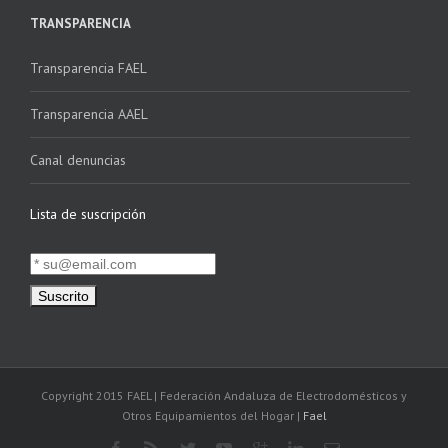
TRANSPARENCIA
Transparencia FAEL
Transparencia AAEL
Canal denuncias
Lista de suscripción
Copyright 2015 FAEL | Federación Andaluza de Electrodomésticos y
Otros Equipamientos del Hogar |
Fael