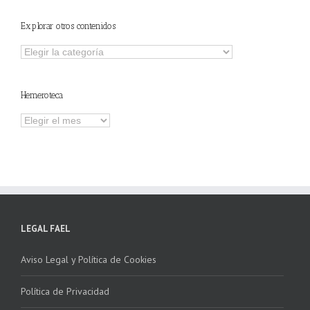
Explorar otros contenidos
Explorar
otros
contenidos
Hemeroteca
Hemeroteca
LEGAL FAEL
Aviso Legal y Política de Cookies
Política de Privacidad