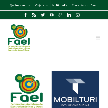
Quiénes somos
Objetivos
Multimedia
Contactar con Fael