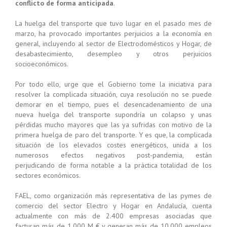
conflicto de forma anticipada
.
La huelga del transporte que tuvo lugar en el pasado mes de
marzo, ha provocado importantes perjuicios a la economía en
general, incluyendo al sector de Electrodomésticos y Hogar, de
desabastecimiento, desempleo y otros perjuicios
socioeconómicos.
Por todo ello, urge que el Gobierno tome la iniciativa para
resolver la complicada situación, cuya resolución no se puede
demorar en el tiempo, pues el desencadenamiento de una
nueva huelga del transporte supondría un colapso y unas
pérdidas mucho mayores que las ya sufridas con motivo de la
primera huelga de paro del transporte. Y es que, la complicada
situación de los elevados costes energéticos, unida a los
numerosos efectos negativos post-pandemia, están
perjudicando de forma notable a la práctica totalidad de los
sectores económicos.
FAEL, como organización más representativa de las pymes de
comercio del sector Electro y Hogar en Andalucía, cuenta
actualmente con más de 2.400 empresas asociadas que
facturan más de 1.000 M € y generan más de 10.000 empleos